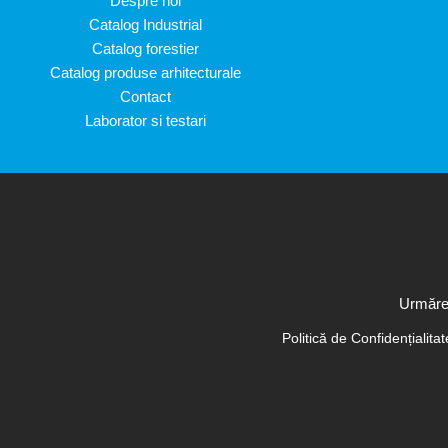
Despre noi
Catalog Industrial
Catalog forestier
Catalog produse arhitecturale
Contact
Laborator si testari
Urmăreș
Politică de Confidențialita