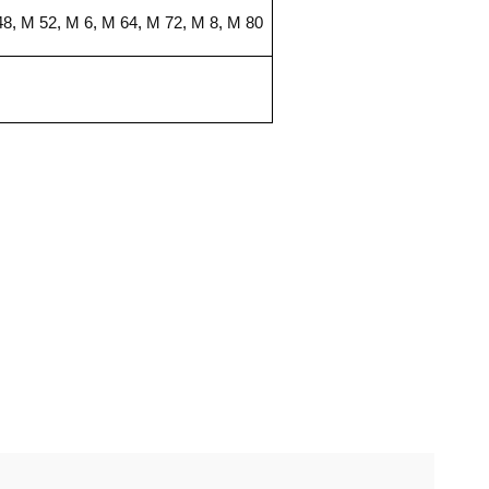
48
,
M 52
,
M 6
,
M 64
,
M 72
,
M 8
,
M 80