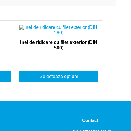
ă
Inel de ridicare cu filet exterior (DIN
580)
Selecteaza optiuni
Contact