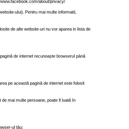
p://www.facebook.com/about/privacy/
website-ului). Pentru mai multe informatii,
osite de alte website-uri nu vor aparea in lista de
ă pagină de internet recunoaște browserul până
garea pe această pagină de internet este folosit
t de mai multe persoane, poate fi luată în
owser-ul tău: