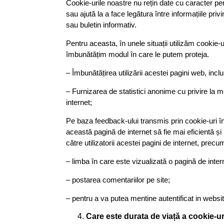
Cookie-urile noastre nu rețin date cu caracter pe
sau ajută la a face legătura între informațiile pri
sau buletin informativ.
Pentru aceasta, în unele situații utilizăm cookie-
îmbunătățim modul în care le putem proteja.
– Îmbunătățirea utilizării acestei pagini web, inclusi
– Furnizarea de statistici anonime cu privire la m
internet;
Pe baza feedback-ului transmis prin cookie-uri î
această pagină de internet să fie mai eficientă și 
către utilizatorii acestei pagini de internet, precu
– limba în care este vizualizată o pagină de inter
– postarea comentariilor pe site;
– pentru a va putea mentine autentificat in websi
Care este durata de viață a cookie-ur