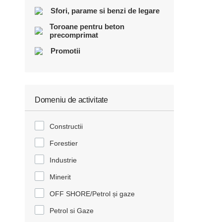
Sfori, parame si benzi de legare
Toroane pentru beton
precomprimat
Promotii
Domeniu de activitate
Constructii
Forestier
Industrie
Minerit
OFF SHORE/Petrol și gaze
Petrol si Gaze