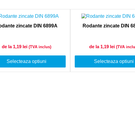
odante zincate DIN 6899A
Rodante zincate DIN 
de la 1,19
lei
de la 1,19
lei
(TVA inclus)
(TVA inclu
Selecteaza optiuni
Selecteaza optiuni