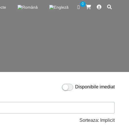
0
ecte
Disponibile imediat
Sorteaza:
Implicit