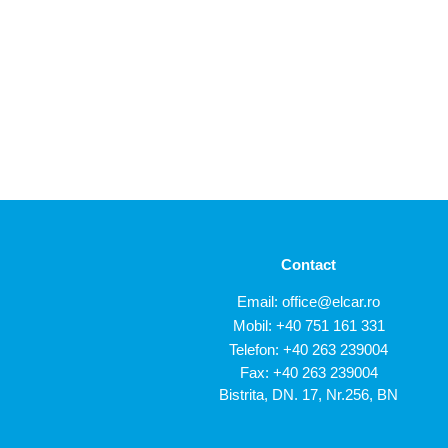
Contact
Email:
office@elcar.ro
Mobil:
+40 751 161 331
Telefon:
+40 263 239004
Fax: +40 263 239004
Bistrita, DN. 17, Nr.256, BN