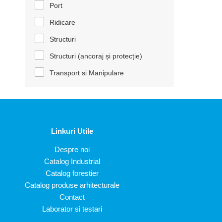
Port
Ridicare
Structuri
Structuri (ancoraj și protecție)
Transport si Manipulare
Linkuri Utile
Despre noi
Catalog Industrial
Catalog forestier
Catalog produse arhitecturale
Contact
Laborator si testari