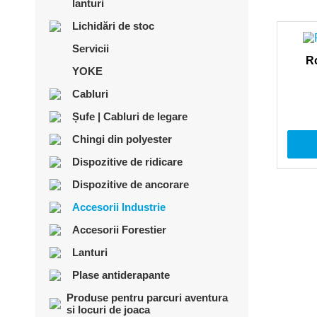
lanturi
Lichidări de stoc
Servicii
R
YOKE
Cabluri
Șufe | Cabluri de legare
Chingi din polyester
Dispozitive de ridicare
Dispozitive de ancorare
Accesorii Industrie
Accesorii Forestier
Lanturi
Plase antiderapante
Produse pentru parcuri aventura
si locuri de joaca