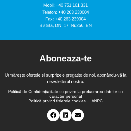
Mobil:
+40 751 161 331
Telefon:
+40 263 239004
Fax: +40 263 239004
Bistrita, DN. 17, Nr.256, BN
Aboneaza-te
Urmărește ofertele si surprizele pregatite de noi, abonându-vă la
newsletterul nostru:
Politică de Confidențialitate cu privire la prelucrarea datelor cu
caracter personal
Politică privind fișierele cookies
ANPC