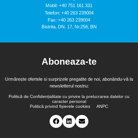
Mobil:
+40 751 161 331
Telefon:
+40 263 239004
Fax: +40 263 239004
Bistrita, DN. 17, Nr.256, BN
Aboneaza-te
Urmărește ofertele si surprizele pregatite de noi, abonându-vă la
newsletterul nostru:
Politică de Confidențialitate cu privire la prelucrarea datelor cu
caracter personal
Politică privind fișierele cookies
ANPC