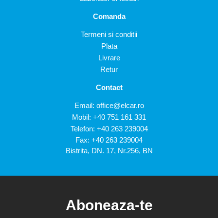
Comanda
Termeni si conditii
Plata
Livrare
Retur
Contact
Email:
office@elcar.ro
Mobil:
+40 751 161 331
Telefon:
+40 263 239004
Fax: +40 263 239004
Bistrita, DN. 17, Nr.256, BN
Aboneaza-te