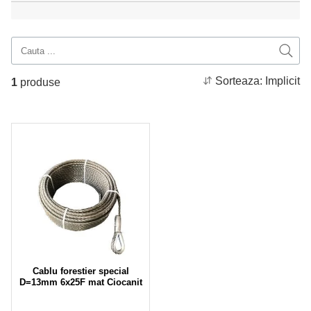
Sorteaza:
Implicit
1
produse
Cablu forestier special
D=13mm 6x25F mat Ciocanit