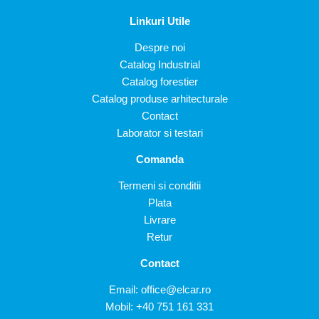
Linkuri Utile
Despre noi
Catalog Industrial
Catalog forestier
Catalog produse arhitecturale
Contact
Laborator si testari
Comanda
Termeni si conditii
Plata
Livrare
Retur
Contact
Email:
office@elcar.ro
Mobil:
+40 751 161 331