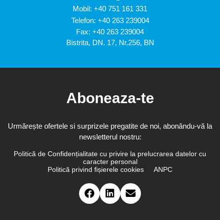
Mobil:
+40 751 161 331
Telefon:
+40 263 239004
Fax: +40 263 239004
Bistrita, DN. 17, Nr.256, BN
Aboneaza-te
Urmărește ofertele si surprizele pregatite de noi, abonându-vă la
newsletterul nostru:
Politică de Confidențialitate cu privire la prelucrarea datelor cu
caracter personal
Politică privind fișierele cookies
ANPC