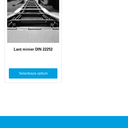
Lanț minier DIN 22252
Selecteaza optiuni