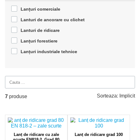
Lanțuri comerciale
Lanturi de ancorare cu clichet
Lanturi de ridicare
Lanțuri forestiere
Lanțuri industriale tehnice
Sorteaza:
Implicit
7
produse
Lanț de ridicare cu zale
Lanț de ridicare grad 100
scurte EN818-2, Grad 80