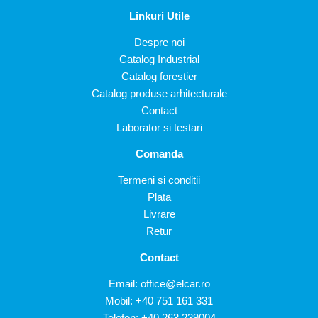
Linkuri Utile
Despre noi
Catalog Industrial
Catalog forestier
Catalog produse arhitecturale
Contact
Laborator si testari
Comanda
Termeni si conditii
Plata
Livrare
Retur
Contact
Email:
office@elcar.ro
Mobil:
+40 751 161 331
Telefon:
+40 263 239004