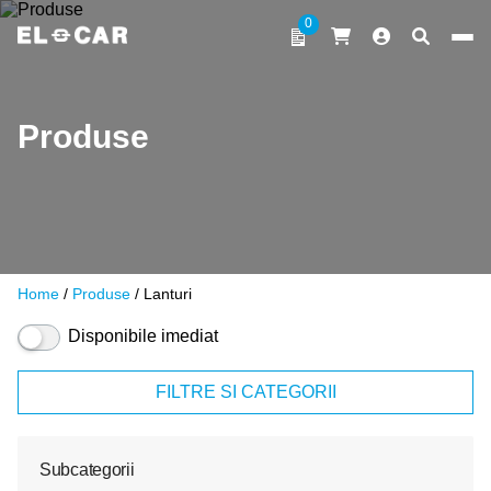
Sari la conținut
0
ELCAR
Produse
Home
/
Produse
/ Lanturi
Disponibile imediat
FILTRE SI CATEGORII
Subcategorii