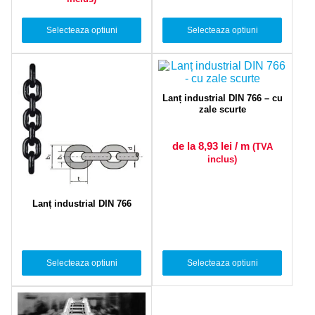
Selecteaza optiuni
Selecteaza optiuni
Lanț industrial DIN 766 – cu
zale scurte
de la 8,93
lei
/ m
(TVA
inclus)
Lanț industrial DIN 766
Selecteaza optiuni
Selecteaza optiuni