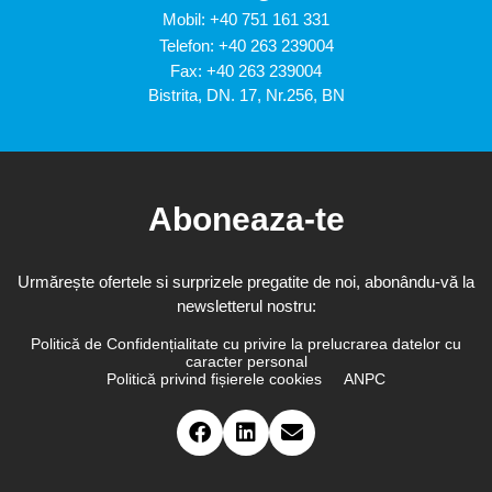
Mobil:
+40 751 161 331
Telefon:
+40 263 239004
Fax: +40 263 239004
Bistrita, DN. 17, Nr.256, BN
Aboneaza-te
Urmărește ofertele si surprizele pregatite de noi, abonându-vă la
newsletterul nostru:
Politică de Confidențialitate cu privire la prelucrarea datelor cu
caracter personal
Politică privind fișierele cookies
ANPC