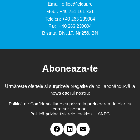
Email:
office@elcar.ro
Mobil:
+40 751 161 331
Telefon:
+40 263 239004
Fax: +40 263 239004
Bistrita, DN. 17, Nr.256, BN
Aboneaza-te
Urmărește ofertele si surprizele pregatite de noi, abonându-vă la
newsletterul nostru:
Politică de Confidențialitate cu privire la prelucrarea datelor cu
caracter personal
Politică privind fișierele cookies
ANPC