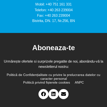
Mobil:
+40 751 161 331
Telefon:
+40 263 239004
Fax: +40 263 239004
Bistrita, DN. 17, Nr.256, BN
Aboneaza-te
Urmărește ofertele si surprizele pregatite de noi, abonându-vă la
newsletterul nostru:
Politică de Confidențialitate cu privire la prelucrarea datelor cu
caracter personal
Politică privind fișierele cookies
ANPC