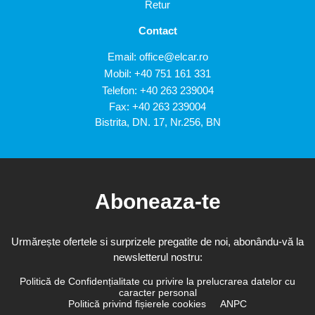
Retur
Contact
Email:
office@elcar.ro
Mobil:
+40 751 161 331
Telefon:
+40 263 239004
Fax: +40 263 239004
Bistrita, DN. 17, Nr.256, BN
Aboneaza-te
Urmărește ofertele si surprizele pregatite de noi, abonându-vă la
newsletterul nostru:
Politică de Confidențialitate cu privire la prelucrarea datelor cu
caracter personal
Politică privind fișierele cookies
ANPC