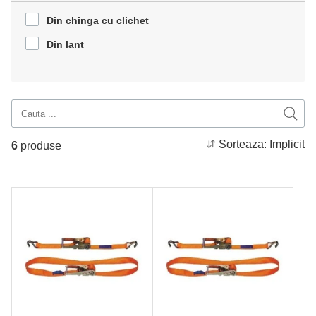
Din chinga cu clichet
Din lant
Sorteaza:
Implicit
6
produse