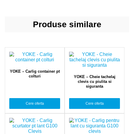
Produse similare
YOKE – Carlig container pt
colturi
YOKE – Cheie tachelaj
clevis cu piulita si
siguranta
Cere oferta
Cere oferta