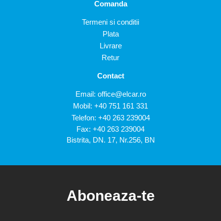
Comanda
Termeni si conditii
Plata
Livrare
Retur
Contact
Email:
office@elcar.ro
Mobil:
+40 751 161 331
Telefon:
+40 263 239004
Fax: +40 263 239004
Bistrita, DN. 17, Nr.256, BN
Aboneaza-te