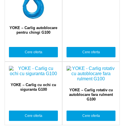
YOKE – Carlig autoblocare
pentru chingi G100
Cere oferta
Cere oferta
YOKE – Carlig cu ochi cu
siguranta G100
YOKE – Carlig rotativ cu
autoblocare fara rulment
G100
Cere oferta
Cere oferta