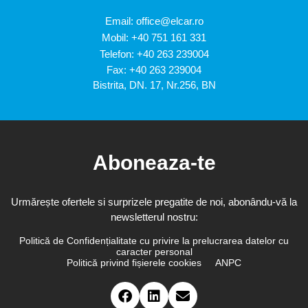
Email:
office@elcar.ro
Mobil:
+40 751 161 331
Telefon:
+40 263 239004
Fax: +40 263 239004
Bistrita, DN. 17, Nr.256, BN
Aboneaza-te
Urmărește ofertele si surprizele pregatite de noi, abonându-vă la
newsletterul nostru:
Politică de Confidențialitate cu privire la prelucrarea datelor cu
caracter personal
Politică privind fișierele cookies
ANPC