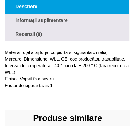
Descriere
Informații suplimentare
Recenzii (0)
Material: oțel aliaj forjat cu piulita si siguranta din aliaj.
Marcare: Dimensiune, WLL, CE, cod producător, trasabilitate.
Interval de temperatură: -40 ° până la + 200 ° C (fără reducerea
WLL).
Finisaj: Vopsit în albastru.
Factor de siguranță: 5: 1
Produse similare