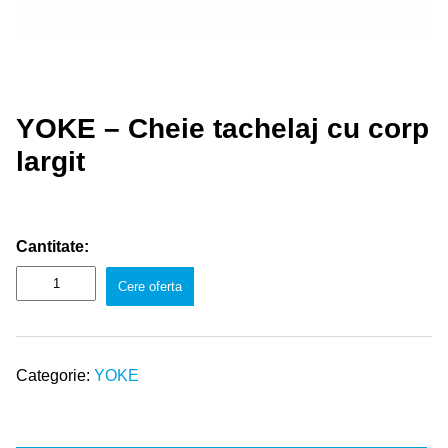
YOKE – Cheie tachelaj cu corp
largit
Cantitate:
Cere oferta
Categorie:
YOKE