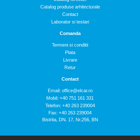
Catalog produse arhitecturale
Contact
Laborator si testari
Comanda
Termeni si conditii
Plata
Livrare
Retur
Contact
Email:
office@elcar.ro
Mobil:
+40 751 161 331
Telefon:
+40 263 239004
Fax: +40 263 239004
Bistrita, DN. 17, Nr.256, BN