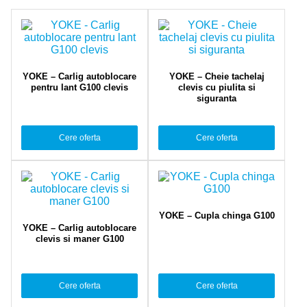
YOKE – Carlig autoblocare
YOKE – Cheie tachelaj
pentru lant G100 clevis
clevis cu piulita si
siguranta
Cere oferta
Cere oferta
YOKE – Cupla chinga G100
YOKE – Carlig autoblocare
clevis si maner G100
Cere oferta
Cere oferta