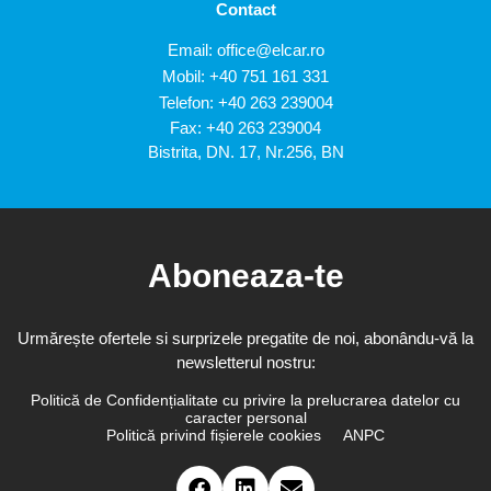
Contact
Email:
office@elcar.ro
Mobil:
+40 751 161 331
Telefon:
+40 263 239004
Fax: +40 263 239004
Bistrita, DN. 17, Nr.256, BN
Aboneaza-te
Urmărește ofertele si surprizele pregatite de noi, abonându-vă la
newsletterul nostru:
Politică de Confidențialitate cu privire la prelucrarea datelor cu
caracter personal
Politică privind fișierele cookies
ANPC