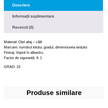
Descriere
Informații suplimentare
Recenzii (0)
Material: Oțel aliaj – călit
Marcare: numărul lotului, gradul, dimensiunea lanțului
Finisaj: Vopsit în albastru.
Factor de siguranță: 4: 1
GRAD: 10
Produse similare