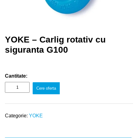
YOKE – Carlig rotativ cu
siguranta G100
Cantitate:
Cere oferta
Categorie:
YOKE