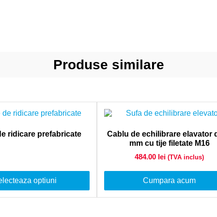
Produse similare
e ridicare prefabricate
Cablu de echilibrare elavator
mm cu tije filetate M16
484.00
lei
(TVA inclus)
lecteaza optiuni
Cumpara acum