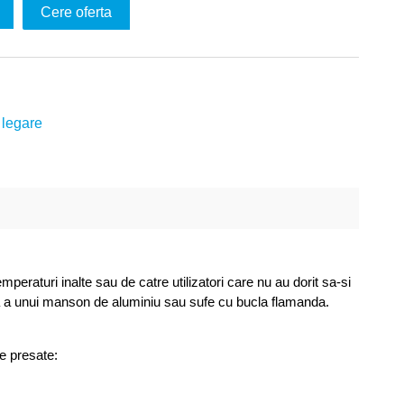
Cere oferta
 legare
eraturi inalte sau de catre utilizatori care nu au dorit sa-si
a a unui manson de aluminiu sau sufe cu bucla flamanda.
e presate: