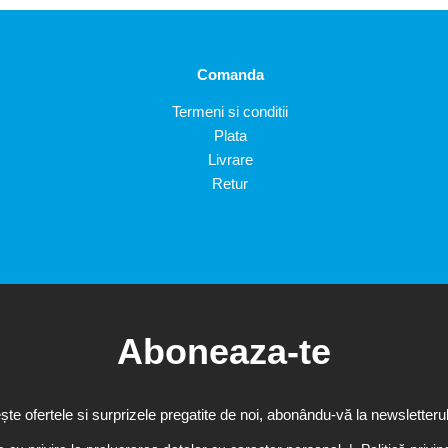
Comanda
Termeni si conditii
Plata
Livrare
Retur
Aboneaza-te
te ofertele si surprizele pregatite de noi, abonându-vă la newsletterul