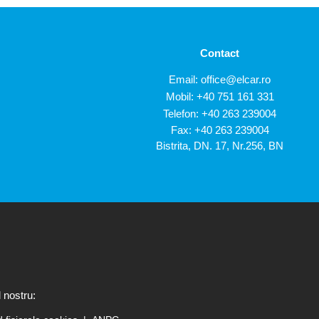
Contact
Email:
office@elcar.ro
Mobil:
+40 751 161 331
Telefon:
+40 263 239004
Fax: +40 263 239004
Bistrita, DN. 17, Nr.256, BN
 nostru: