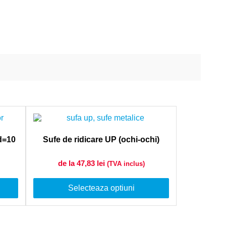
 d=10
Sufe de ridicare UP (ochi-ochi)
de la 47,83
lei
(TVA inclus)
Selecteaza optiuni