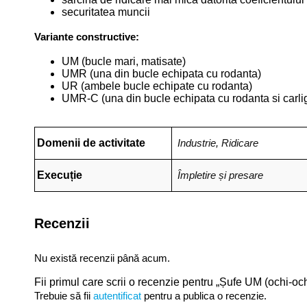
securitatea muncii
Variante constructive:
UM (bucle mari, matisate)
UMR (una din bucle echipata cu rodanta)
UR (ambele bucle echipate cu rodanta)
UMR-C (una din bucle echipata cu rodanta si carli
Domenii de activitate
Industrie
,
Ridicare
Execuție
Împletire și presare
Recenzii
Nu există recenzii până acum.
Fii primul care scrii o recenzie pentru „Șufe UM (ochi-och
Trebuie să fii
autentificat
pentru a publica o recenzie.