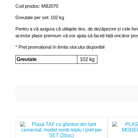
Cod produs: MB2070
Greutate per set: 102 kg
Pentru a vă asigura că utilajele dvs. de dezăpezire și cele for
acestor plase premium vă vor ajuta să faceți față oricăror pro
* Pret promoțional în limita stocului disponibil
Greutate
102 kg