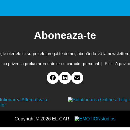
Aboneaza-te
te ofertele si surprizele pregatite de noi, abonându-vă la newsletterul
te cu privire la prelucrarea datelor cu caracter personal
Politică privin
Copyright © 2026 EL-CAR.