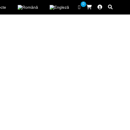
0
ecte