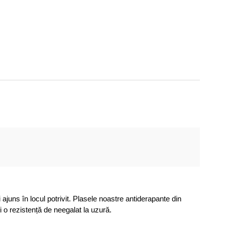
 ajuns în locul potrivit. Plasele noastre antiderapante din
i o rezistență de neegalat la uzură.