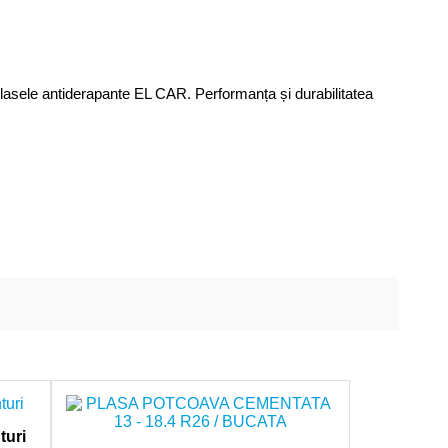
i plasele antiderapante EL CAR. Performanța și durabilitatea
turi