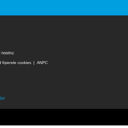
 nostru:
d fișierele cookies
ANPC