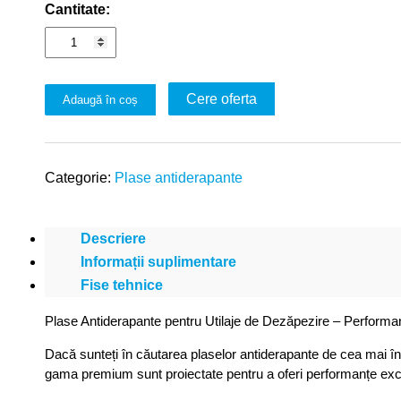
Cantitate:
Cere oferta
Adaugă în coș
Categorie:
Plase antiderapante
Descriere
Informații suplimentare
Fise tehnice
Plase Antiderapante pentru Utilaje de Dezăpezire – Perform
Dacă sunteți în căutarea plaselor antiderapante de cea mai înalt
gama premium sunt proiectate pentru a oferi performanțe excepț