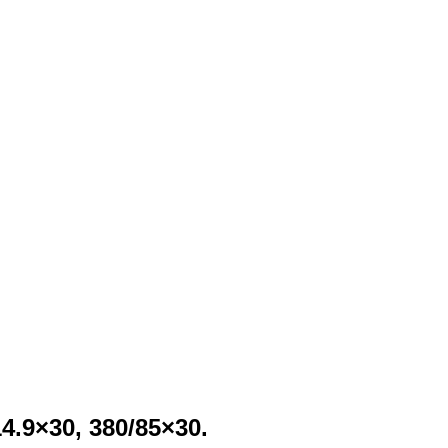
14.9×30, 380/85×30.