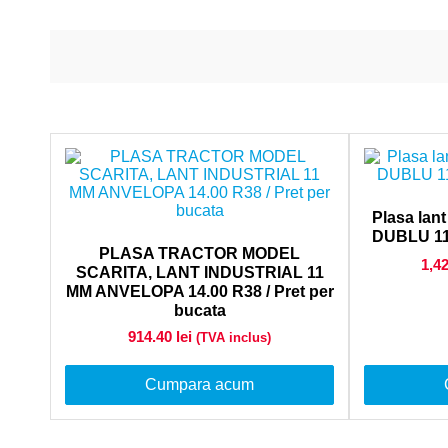
Plasa lan
DUBLU 11
PLASA TRACTOR MODEL
1,4
SCARITA, LANT INDUSTRIAL 11
MM ANVELOPA 14.00 R38 / Pret per
bucata
914.40
lei
(TVA inclus)
Cumpara acum