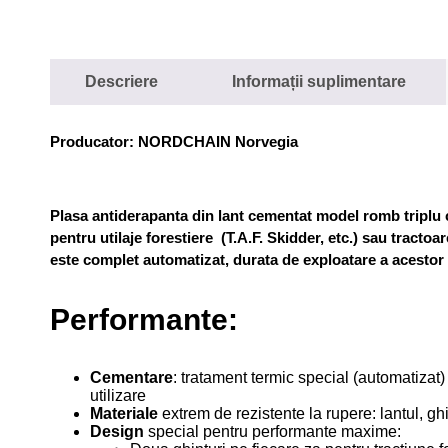
Descriere
Informații suplimentare
Producator: NORDCHAIN Norvegia
Plasa antiderapanta din lant cementat model romb triplu c
pentru utilaje forestiere (T.A.F. Skidder, etc.) sau tracto
este complet automatizat, durata de exploatare a acestor 
Performante:
Cementare
: tratament termic special (automatizat) 
utilizare
Materiale
extrem de rezistente la rupere: lantul, gh
Design
special pentru performante maxime: