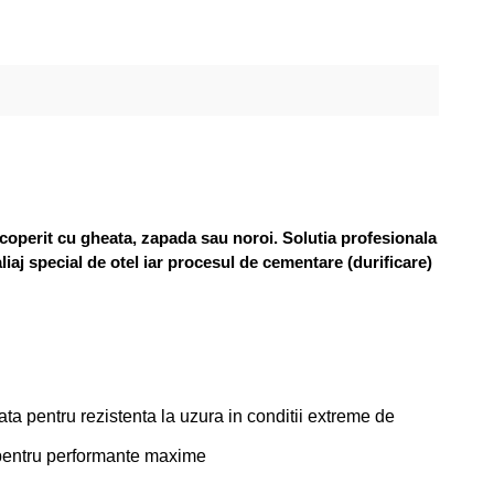
coperit cu gheata, zapada sau noroi. Solutia profesionala
liaj special de otel iar procesul de cementare (durificare)
cata pentru rezistenta la uzura in conditii extreme de
al pentru performante maxime