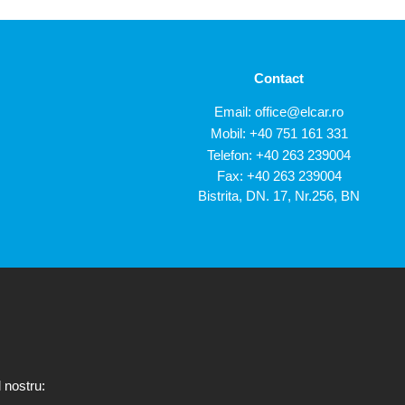
Contact
Email:
office@elcar.ro
Mobil:
+40 751 161 331
Telefon:
+40 263 239004
Fax: +40 263 239004
Bistrita, DN. 17, Nr.256, BN
 nostru: