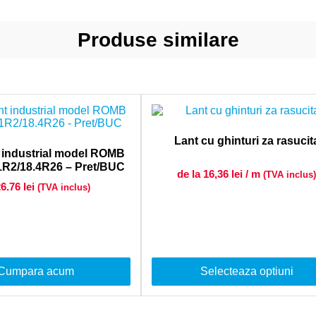
Produse similare
Lant cu ghinturi za rasucit
t industrial model ROMB
R2/18.4R26 – Pret/BUC
de la 16,36
lei
/ m
(TVA inclus)
26.76
lei
(TVA inclus)
Cumpara acum
Selecteaza optiuni