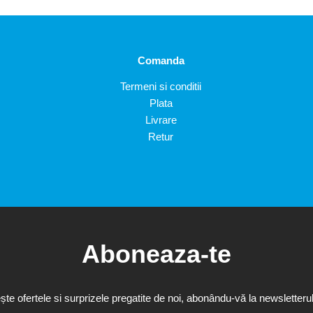
Comanda
Termeni si conditii
Plata
Livrare
Retur
Aboneaza-te
te ofertele si surprizele pregatite de noi, abonându-vă la newsletterul