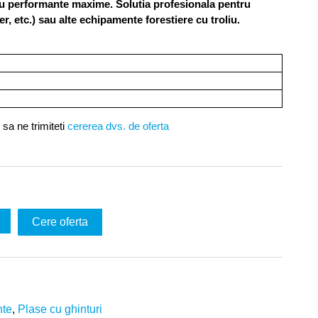
performante maxime. Solutia profesionala pentru
r, etc.) sau alte echipamente forestiere cu troliu.
sa ne trimiteti
cererea dvs. de oferta
Cere oferta
nte
,
Plase cu ghinturi