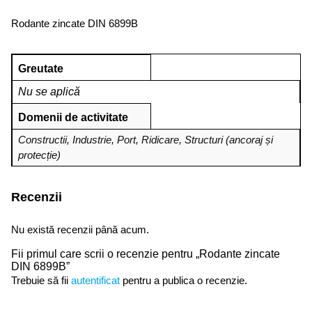
Rodante zincate DIN 6899B
Greutate
Nu se aplică
Domenii de activitate
Constructii
,
Industrie
,
Port
,
Ridicare
,
Structuri (ancoraj și
protecție)
Recenzii
Nu există recenzii până acum.
Fii primul care scrii o recenzie pentru „Rodante zincate
DIN 6899B”
Trebuie să fii
autentificat
pentru a publica o recenzie.