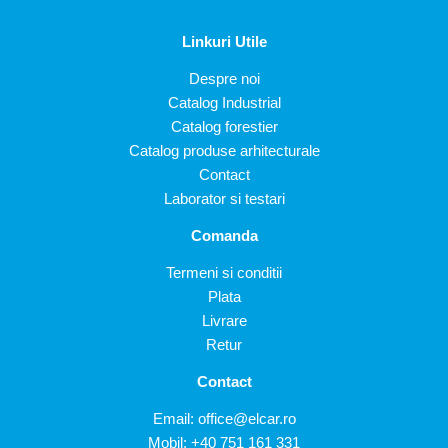
Linkuri Utile
Despre noi
Catalog Industrial
Catalog forestier
Catalog produse arhitecturale
Contact
Laborator si testari
Comanda
Termeni si conditii
Plata
Livrare
Retur
Contact
Email:
office@elcar.ro
Mobil:
+40 751 161 331