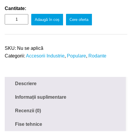
Cantitate:
Adaugă în coș
Cere oferta
SKU:
Nu se aplică
Categorii:
Accesorii Industrie
,
Populare
,
Rodante
Descriere
Informații suplimentare
Recenzii (0)
Fise tehnice