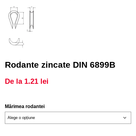
Rodante zincate DIN 6899B
De la
1.21
lei
Mărimea rodantei