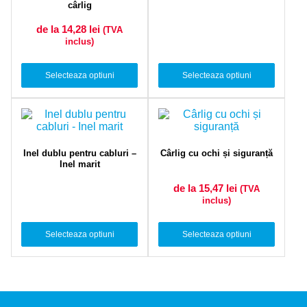
cârlig
de la 14,28
lei
(TVA
inclus)
Selecteaza optiuni
Selecteaza optiuni
Inel dublu pentru cabluri –
Cârlig cu ochi și siguranță
Inel marit
de la 15,47
lei
(TVA
inclus)
Selecteaza optiuni
Selecteaza optiuni