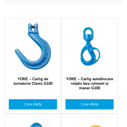
YOKE – Carlig de
YOKE – Carlig autoblocare
turnatorie Clevis G100
rotativ fara rulment si
maner G100
Cere oferta
Cere oferta