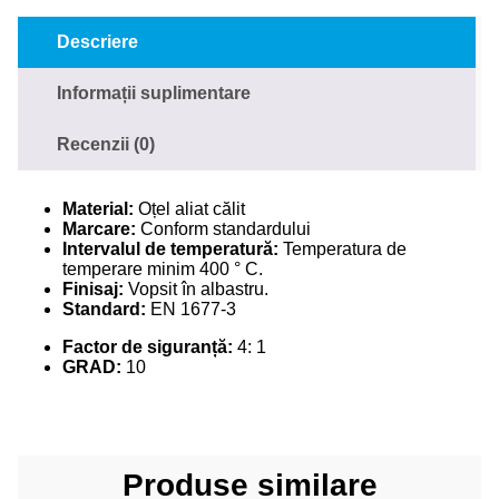
Descriere
Informații suplimentare
Recenzii (0)
Material:
Oțel aliat călit
Marcare:
Conform standardului
Intervalul de temperatură:
Temperatura de
temperare minim 400 ° C.
Finisaj:
Vopsit în albastru.
Standard:
EN 1677-3
Factor de siguranță:
4: 1
GRAD:
10
Produse similare