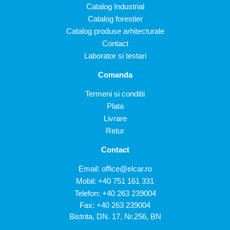
Catalog Industrial
Catalog forestier
Catalog produse arhitecturale
Contact
Laborator si testari
Comanda
Termeni si conditii
Plata
Livrare
Retur
Contact
Email:
office@elcar.ro
Mobil:
+40 751 161 331
Telefon:
+40 263 239004
Fax: +40 263 239004
Bistrita, DN. 17, Nr.256, BN