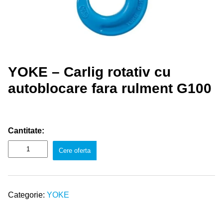
YOKE – Carlig rotativ cu
autoblocare fara rulment G100
Cantitate:
Cere oferta
Categorie:
YOKE