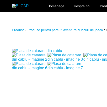
Sari la conținut
Homepage
Despre noi
Pro
ELCAR
Produse
/
Produse pentru parcuri aventura si locuri de joaca
/ 