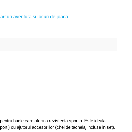
rcuri aventura si locuri de joaca
pentru bucle care ofera o rezistenta sporita. Este ideala
orti) cu ajutorul accesoriilor (chei de tachelaj incluse in set).