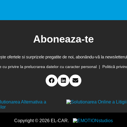
Aboneaza-te
te ofertele si surprizele pregatite de noi, abonându-vă la newsletterul
te cu privire la prelucrarea datelor cu caracter personal
Politică privin
Copyright © 2026 EL-CAR.