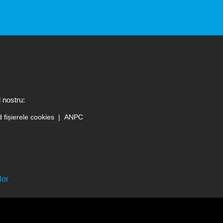
 nostru:
d fișierele cookies
ANPC