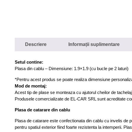
Descriere
Informații suplimentare
Setul contine:
Plasa din cablu – Dimensiune: 1.9×1.9 (cu bucle pe 2 laturi)
*Pentru acest produs se poate realiza dimensiune personaliz
Mod de montaj:
Acest tip de plase se monteaza cu ajutorul cheilor de tachelaj,
Produsele comercializate de EL-CAR SRL sunt acreditate co
Plasa de catarare din cablu
Plasa de catarare este confectionata din cablu cu invelis de p
pentru spatiul exterior fiind foarte rezistenta la intemperii. Pl