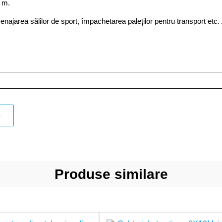
 m.
menajarea sălilor de sport, împachetarea paleţilor pentru transport etc.
4
Produse similare