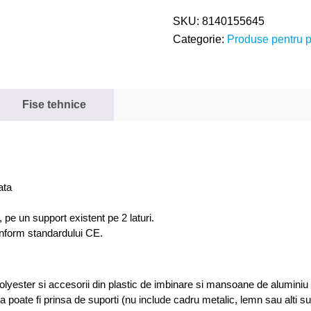
SKU:
8140155645
Categorie:
Produse pentru pa
Fise tehnice
ata
 pe un support existent pe 2 laturi.
nform standardului CE.
olyester si accesorii din plastic de imbinare si mansoane de aluminiu 
asa poate fi prinsa de suporti (nu include cadru metalic, lemn sau alti sup