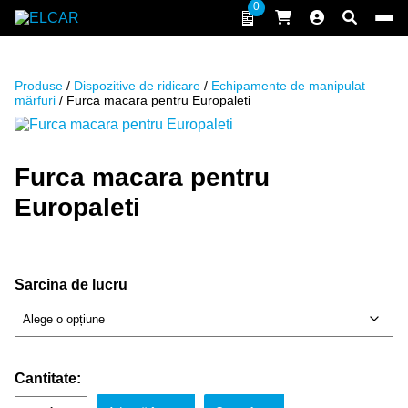
Sari la conținut
0
ELCAR
Produse
/
Dispozitive de ridicare
/
Echipamente de manipulat
mărfuri
/ Furca macara pentru Europaleti
Furca macara pentru
Europaleti
Sarcina de lucru
Cantitate: