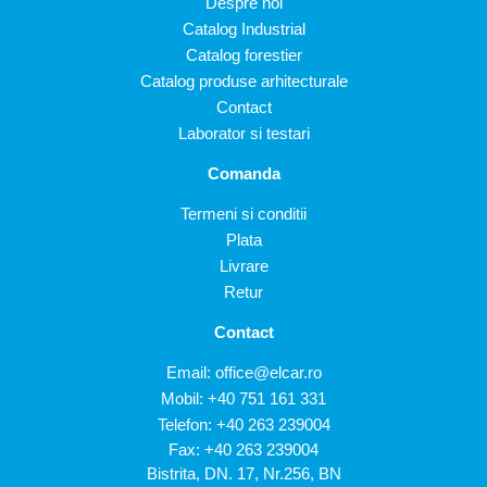
Despre noi
Catalog Industrial
Catalog forestier
Catalog produse arhitecturale
Contact
Laborator si testari
Comanda
Termeni si conditii
Plata
Livrare
Retur
Contact
Email:
office@elcar.ro
Mobil:
+40 751 161 331
Telefon:
+40 263 239004
Fax: +40 263 239004
Bistrita, DN. 17, Nr.256, BN