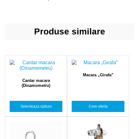
Produse similare
Macara „Girafa”
Cantar macara
(Dinamometru)
Selecteaza optiuni
Cere oferta