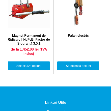
Magnet Permanent de
Palan electric
Ridicare | NdFeB, Factor de
Siguranță 3,5:1
de la 1.452,00
lei
(TVA
inclus)
Selecteaza optiuni
Selecteaza optiuni
Linkuri Utile