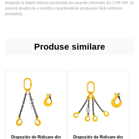
Imaginile și datele tehnice prezentate au caracter informativ. EL-CAR SRL își
rezervă dreptul de a modifica caracteristicile produselor fără notificare
prealabilă.
Produse similare
Dispozitiv de Ridicare din
Dispozitiv de Ridicare din