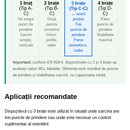
1 braț
2 brațe
3 brațe
4 brațe
(Tip A-
(Tip B-
(Tip C-C)
(Tip D-
C)
C)
C)
← acest
Un singur
Două
produs
Patru
punct de
puncte
Trei
puncte de
prindere
simetrice
puncte de
prindere
Sarcini
Grinzi,
prindere
Stabilitate
simple,
profile,
Piese
maximă
verticale
table
asimetrice,
cadre
Important:
conform EN 818-4, dispozitivele cu 3 și 4 brațe au
aceleași valori WLL tabelate. Diferența este numărul de puncte
de prindere și stabilitatea sarcinii, nu capacitatea totală.
Aplicații recomandate
Dispozitivul cu 3 brațe este utilizat în situații unde sarcina are
trei puncte de prindere sau unde este necesar un control
suplimentar al orientării: