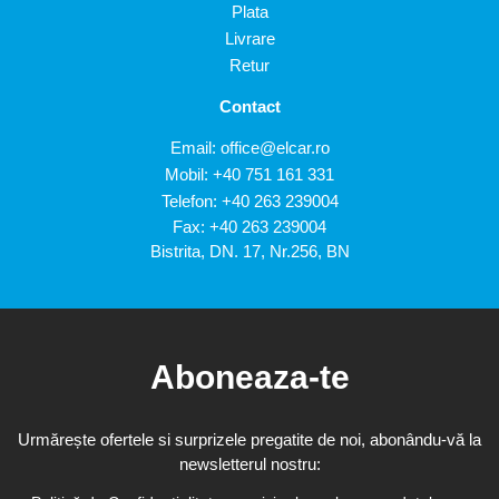
Plata
Livrare
Retur
Contact
Email:
office@elcar.ro
Mobil:
+40 751 161 331
Telefon:
+40 263 239004
Fax: +40 263 239004
Bistrita, DN. 17, Nr.256, BN
Aboneaza-te
Urmărește ofertele si surprizele pregatite de noi, abonându-vă la
newsletterul nostru: