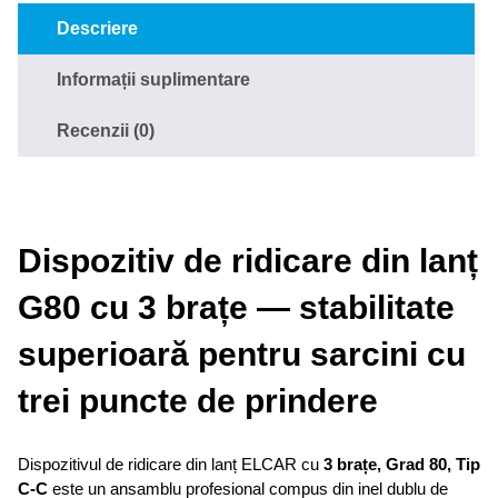
Descriere
Informații suplimentare
Recenzii (0)
Dispozitiv de ridicare din lanț
G80 cu 3 brațe — stabilitate
superioară pentru sarcini cu
trei puncte de prindere
Dispozitivul de ridicare din lanț ELCAR cu
3 brațe, Grad 80, Tip
C-C
este un ansamblu profesional compus din inel dublu de