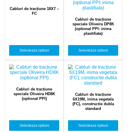
Cabluri de tracțiune 18X7 –
FC
Cabluri de tracțiune
speciale Oliveira DP8K
(optional PPI: inima
plastifiata)
Selecteaza optiuni
Selecteaza optiuni
Cabluri de tracțiune
speciale Oliveira HD8K
Cabluri de tracțiune
(optional PPI)
6X19M, inima vegetala
(FC), constructie dubla
standard
Selecteaza optiuni
Selecteaza optiuni