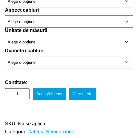
Aspect cabluri
Unitate de măsură
Diametru cabluri
Cantitate:
Adaugă în coș
Cere oferta
SKU:
Nu se aplică
Categorii:
Cabluri
,
Semiflexibile