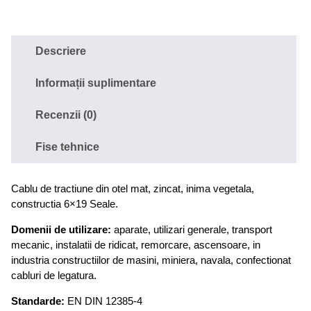
Descriere
Informații suplimentare
Recenzii (0)
Fise tehnice
Cablu de tractiune din otel mat, zincat, inima vegetala,
constructia 6×19 Seale.
Domenii de utilizare:
aparate, utilizari generale, transport
mecanic, instalatii de ridicat, remorcare, ascensoare, in
industria constructiilor de masini, miniera, navala, confectionat
cabluri de legatura.
Standarde:
EN DIN 12385-4