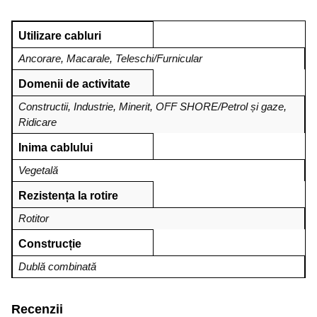
Utilizare cabluri
Ancorare
,
Macarale
,
Teleschi/Furnicular
Domenii de activitate
Constructii
,
Industrie
,
Minerit
,
OFF SHORE/Petrol și gaze
,
Ridicare
Inima cablului
Vegetală
Rezistența la rotire
Rotitor
Construcție
Dublă combinată
Recenzii