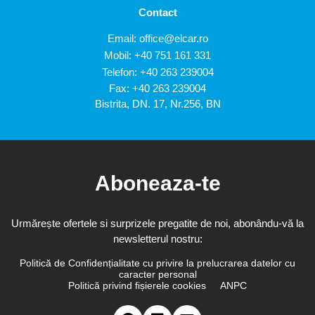
Contact
Email:
office@elcar.ro
Mobil:
+40 751 161 331
Telefon:
+40 263 239004
Fax: +40 263 239004
Bistrita, DN. 17, Nr.256, BN
Aboneaza-te
Urmărește ofertele si surprizele pregatite de noi, abonându-vă la
newsletterul nostru:
Politică de Confidențialitate cu privire la prelucrarea datelor cu
caracter personal
Politică privind fișierele cookies
ANPC