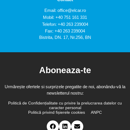
Email:
office@elcar.ro
Mobil:
+40 751 161 331
Telefon:
+40 263 239004
Fax: +40 263 239004
Bistrita, DN. 17, Nr.256, BN
Aboneaza-te
Urmărește ofertele si surprizele pregatite de noi, abonându-vă la
newsletterul nostru:
Politică de Confidențialitate cu privire la prelucrarea datelor cu
caracter personal
Politică privind fișierele cookies
ANPC