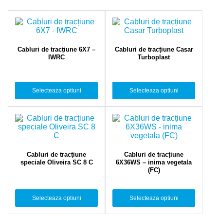
Cabluri de tracțiune 6X7 –
Cabluri de tracțiune Casar
IWRC
Turboplast
Selecteaza optiuni
Selecteaza optiuni
Cabluri de tracțiune
Cabluri de tracțiune
speciale Oliveira SC 8 C
6X36WS – inima vegetala
(FC)
Selecteaza optiuni
Selecteaza optiuni