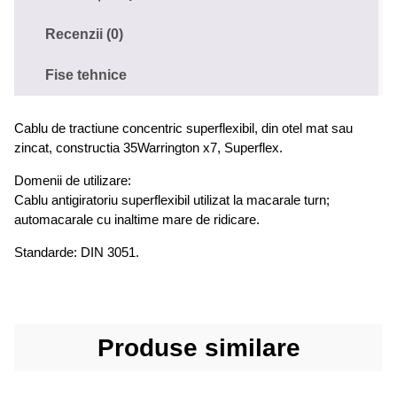
Recenzii (0)
Fise tehnice
Cablu de tractiune concentric superflexibil, din otel mat sau
zincat, constructia 35Warrington x7, Superflex.
Domenii de utilizare:
Cablu antigiratoriu superflexibil utilizat la macarale turn;
automacarale cu inaltime mare de ridicare.
Standarde: DIN 3051.
Produse similare