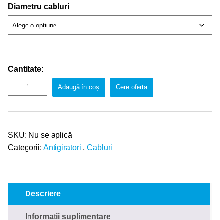
Diametru cabluri
Cantitate:
Adaugă în coș
Cere oferta
SKU:
Nu se aplică
Categorii:
Antigiratorii
,
Cabluri
Descriere
Informații suplimentare