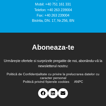
Mobil:
+40 751 161 331
Telefon:
+40 263 239004
Fax: +40 263 239004
Bistrita, DN. 17, Nr.256, BN
Aboneaza-te
Urmărește ofertele si surprizele pregatite de noi, abonându-vă la
newsletterul nostru:
Politică de Confidențialitate cu privire la prelucrarea datelor cu
caracter personal
Politică privind fișierele cookies
ANPC