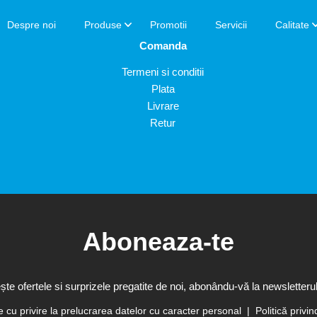
Despre noi
Produse
Promotii
Servicii
Calitate
Comanda
Termeni si conditii
Plata
Livrare
Retur
Aboneaza-te
te ofertele si surprizele pregatite de noi, abonându-vă la newsletterul
te cu privire la prelucrarea datelor cu caracter personal
Politică privin