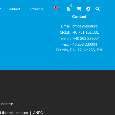
0
Contact
Proiecte
Contact
Email:
office@elcar.ro
Mobil:
+40 751 161 331
Telefon:
+40 263 239004
Fax: +40 263 239004
Bistrita, DN. 17, Nr.256, BN
 nostru:
d fișierele cookies
ANPC