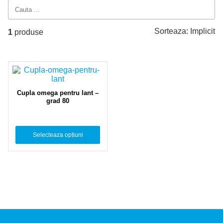
Sorteaza:
Implicit
1
produse
Cupla omega pentru lant –
grad 80
Selecteaza optiuni