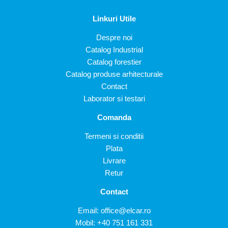
Linkuri Utile
Despre noi
Catalog Industrial
Catalog forestier
Catalog produse arhitecturale
Contact
Laborator si testari
Comanda
Termeni si conditii
Plata
Livrare
Retur
Contact
Email:
office@elcar.ro
Mobil:
+40 751 161 331