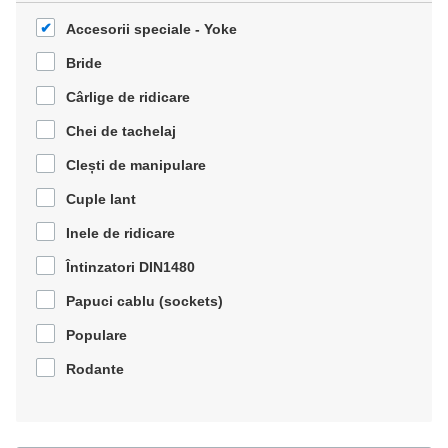
Accesorii speciale - Yoke
Bride
Cârlige de ridicare
Chei de tachelaj
Clești de manipulare
Cuple lant
Inele de ridicare
Întinzatori DIN1480
Papuci cablu (sockets)
Populare
Rodante