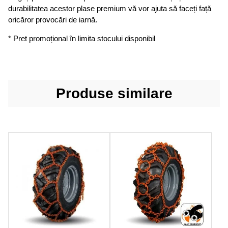
durabilitatea acestor plase premium vă vor ajuta să faceți față
oricăror provocări de iarnă.
* Pret promoțional în limita stocului disponibil
Produse similare