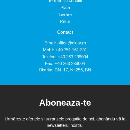
Termeni si conditii
Plata
Livrare
Retur
Contact
Email:
office@elcar.ro
Mobil:
+40 751 161 331
Telefon:
+40 263 239004
Fax: +40 263 239004
Bistrita, DN. 17, Nr.256, BN
Aboneaza-te
Urmărește ofertele si surprizele pregatite de noi, abonându-vă la
newsletterul nostru: