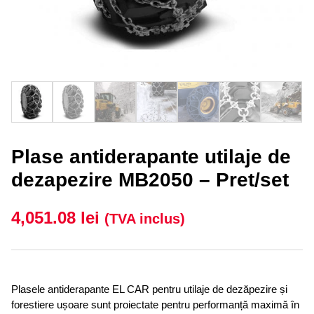
Plase antiderapante utilaje de
dezapezire MB2050 – Pret/set
4,051.08
lei
(TVA inclus)
Plasele antiderapante EL CAR pentru utilaje de dezăpezire și
forestiere ușoare sunt proiectate pentru performanță maximă în