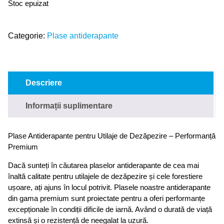
Stoc epuizat
Categorie:
Plase antiderapante
Descriere
Informații suplimentare
Plase Antiderapante pentru Utilaje de Dezăpezire – Performanță
Premium
Dacă sunteți în căutarea plaselor antiderapante de cea mai
înaltă calitate pentru utilajele de dezăpezire și cele forestiere
ușoare, ați ajuns în locul potrivit. Plasele noastre antiderapante
din gama premium sunt proiectate pentru a oferi performanțe
excepționale în condiții dificile de iarnă. Având o durată de viață
extinsă și o rezistență de neegalat la uzură.