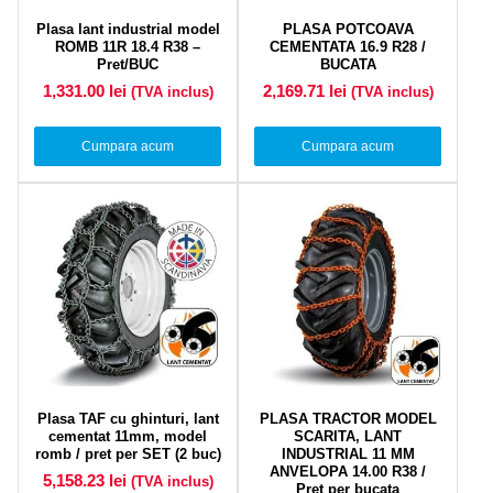
Plasa lant industrial model
PLASA POTCOAVA
ROMB 11R 18.4 R38 –
CEMENTATA 16.9 R28 /
Pret/BUC
BUCATA
1,331.00
lei
2,169.71
lei
(TVA inclus)
(TVA inclus)
Cumpara acum
Cumpara acum
Plasa TAF cu ghinturi, lant
PLASA TRACTOR MODEL
cementat 11mm, model
SCARITA, LANT
romb / pret per SET (2 buc)
INDUSTRIAL 11 MM
ANVELOPA 14.00 R38 /
5,158.23
lei
(TVA inclus)
Pret per bucata