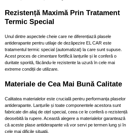
Rezistență Maximă Prin Tratament
Termic Special
Unul dintre aspectele cheie care ne diferențiază plasele
antiderapante pentru utilaje de dezăpezire EL CAR este
tratamentul termic special (automatizat) la care sunt supuse.
Acest proces de cimentare fortifică lanțurile și le conferă o
duritate sporită, făcându-le rezistente la uzură în cele mai
extreme condiții de utilizare.
Materiale de Cea Mai Bună Calitate
Calitatea materialelor este crucială pentru performanța plaselor
antiderapante. Lanțurile și toate componentele acestora sunt
fabricate din aliaj de oțel special, ceea ce le conferă o rezistență
deosebită la rupere. Această alegere a materialelor garantează
că aceste plase antiderapante vă vor servi pe termen lung și în
cele mai dificile situații.