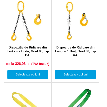
Dispozitiv de Ridicare din
Dispozitiv de Ridicare din
Lanț cu 2 Brațe, Grad 80, Tip
Lanț cu 1 Braț, Grad 80, Tip
B-C
A-C
de la 326,06
lei
(TVA inclus)
Selecteaza optiuni
Selecteaza optiuni