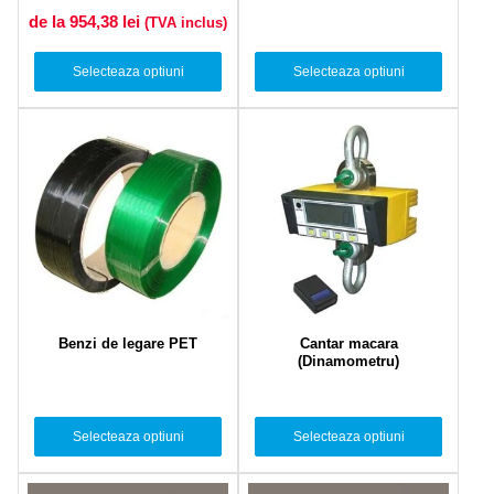
de la 954,38
lei
(TVA inclus)
Selecteaza optiuni
Selecteaza optiuni
Benzi de legare PET
Cantar macara
(Dinamometru)
Selecteaza optiuni
Selecteaza optiuni