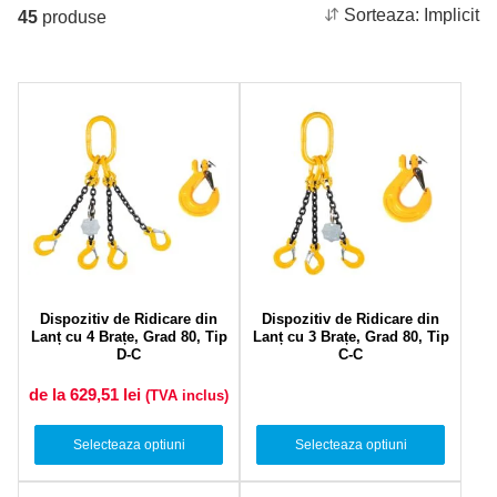
Sorteaza:
Implicit
45
produse
Dispozitiv de Ridicare din
Dispozitiv de Ridicare din
Lanț cu 4 Brațe, Grad 80, Tip
Lanț cu 3 Brațe, Grad 80, Tip
D-C
C-C
de la 629,51
lei
(TVA inclus)
Selecteaza optiuni
Selecteaza optiuni