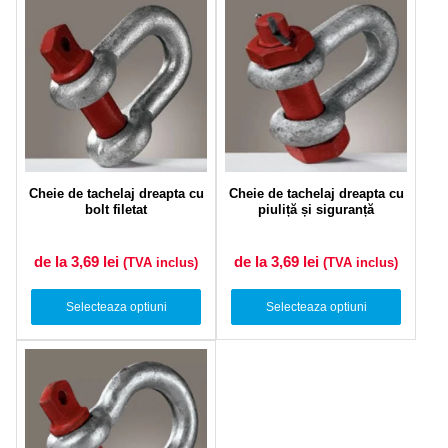
Cheie de tachelaj dreapta cu
Cheie de tachelaj dreapta cu
bolt filetat
piuliță și siguranță
de la 3,69
lei
de la 3,69
lei
(TVA inclus)
(TVA inclus)
Selecteaza optiuni
Selecteaza optiuni