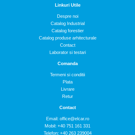
Linkuri Utile
Despre noi
Catalog Industrial
Catalog forestier
Catalog produse arhitecturale
Contact
Laborator si testari
Comanda
Termeni si conditii
Plata
Livrare
Retur
Contact
Email:
office@elcar.ro
Mobil:
+40 751 161 331
Telefon:
+40 263 239004