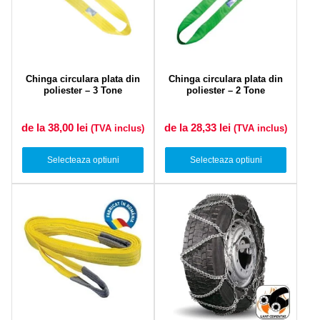
Chinga circulara plata din
Chinga circulara plata din
poliester – 3 Tone
poliester – 2 Tone
de la 38,00
lei
de la 28,33
lei
(TVA inclus)
(TVA inclus)
Selecteaza optiuni
Selecteaza optiuni